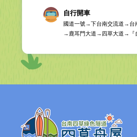
自行開車
國道一號→下台南交流道→台南支
→鹿耳門大道→四草大道→『