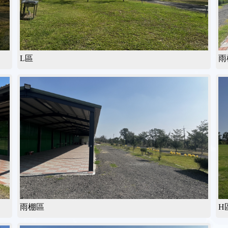
L區
雨
雨棚區
H