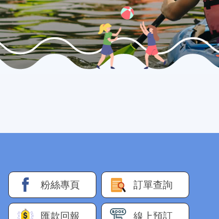
粉絲專頁
訂單查詢
匯款回報
線上預訂