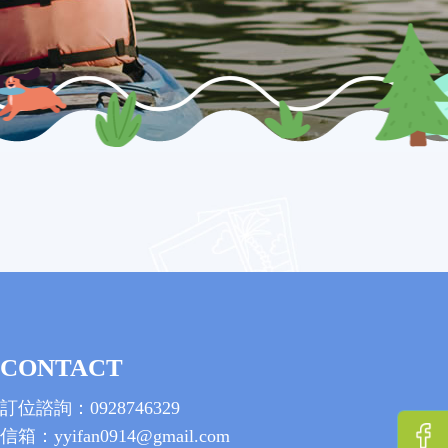
CONTACT
訂位諮詢：0928746329
信箱：yyifan0914@gmail.com