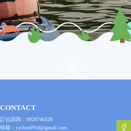
CONTACT
訂位諮詢：0928746329
信箱：yyifan0914@gmail.com