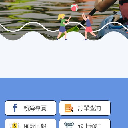
粉絲專頁
訂單查詢
匯款回報
線上預訂