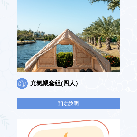
充氣帳套組(四人）
預定說明