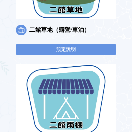
二館草地（露營/車泊）
預定說明